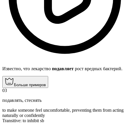
Известно, что лекарство
подавляет
рост вредных бактерий.
Больше примеров
03
подавлять
,
стеснять
to make someone feel uncomfortable, preventing them from acting
naturally or confidently
Transitive
:
to inhibit
sb