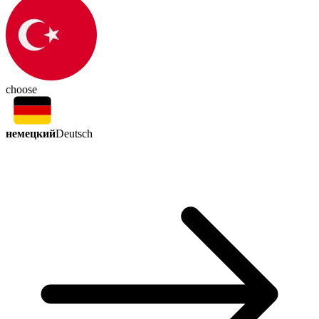
choose
немецкий
Deutsch