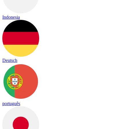
Indonesia
Deutsch
português