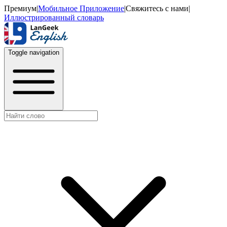
Премиум
|
Мобильное Приложение
|
Свяжитесь с нами
|
Иллюстрированный словарь
Toggle navigation