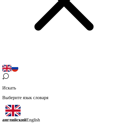
Искать
Выберите язык словаря
английский
English