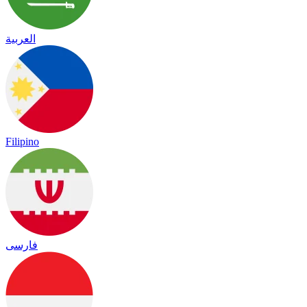
العربية
Filipino
فارسی