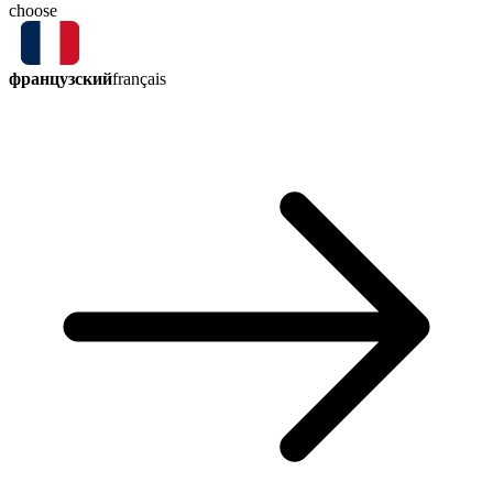
choose
французский
français