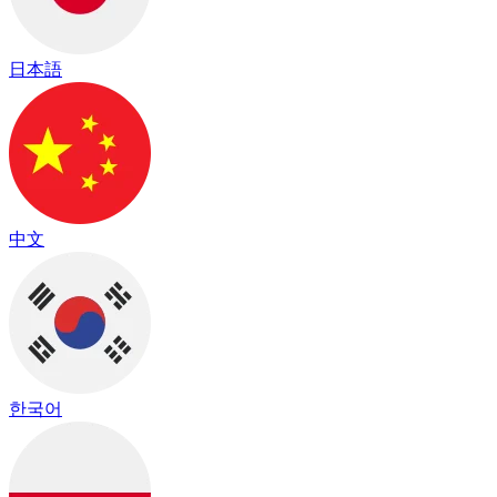
日本語
中文
한국어