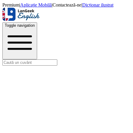
Premium
|
Aplicație Mobilă
|
Contactează-ne
|
Dicționar ilustrat
Toggle navigation