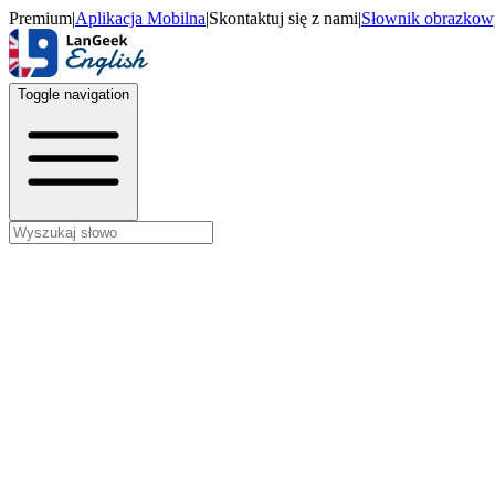
Premium
|
Aplikacja Mobilna
|
Skontaktuj się z nami
|
Słownik obrazkow
Toggle navigation