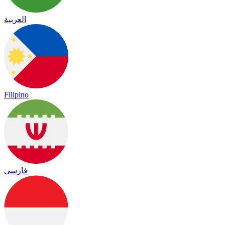
العربية
Filipino
فارسی