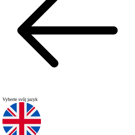
Vyberte svůj jazyk