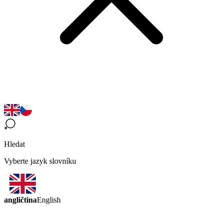
Hledat
Vyberte jazyk slovníku
angličtina
English