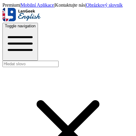
Premium
|
Mobilní Aplikace
|
Kontaktujte nás
|
Obrázkový slovník
Toggle navigation