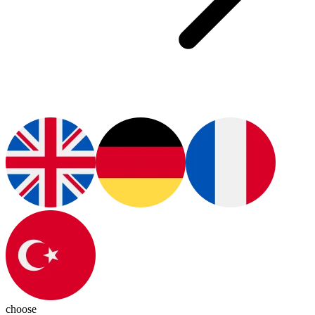
choose