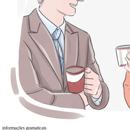
informações gramaticais