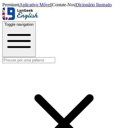
Premium
|
Aplicativo Móvel
|
Contate-Nos
|
Dicionário Ilustrado
Toggle navigation