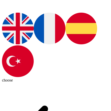
choose