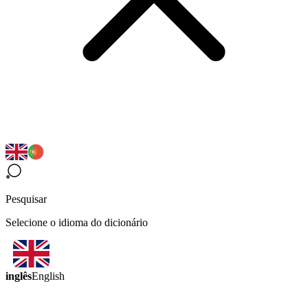
Pesquisar
Selecione o idioma do dicionário
inglês
English