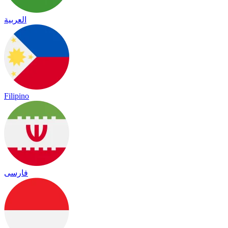
العربية
Filipino
فارسی