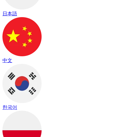
日本語
中文
한국어