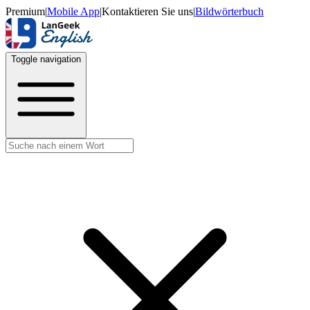
Premium
|
Mobile App
|
Kontaktieren Sie uns
|
Bildwörterbuch
Toggle navigation