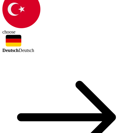
choose
Deutsch
Deutsch