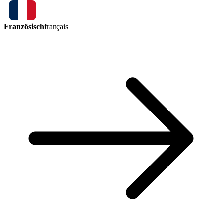
Französisch
français