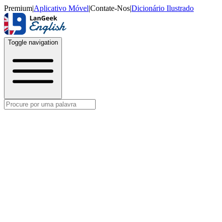
Premium
|
Aplicativo Móvel
|
Contate-Nos
|
Dicionário Ilustrado
Toggle navigation