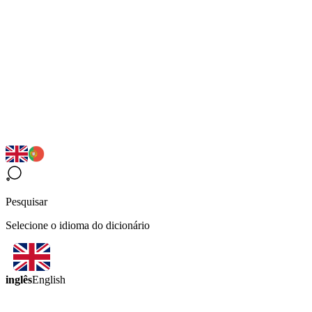
Pesquisar
Selecione o idioma do dicionário
inglês
English