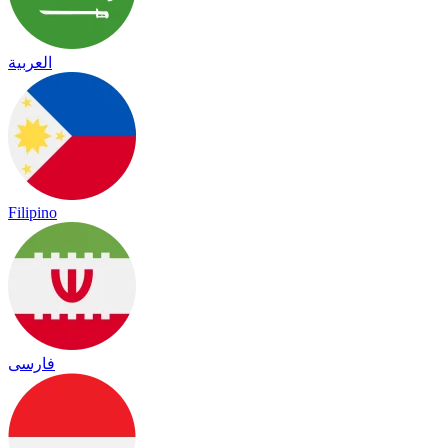
العربية
Filipino
فارسی