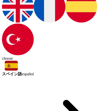
choose
スペイン語
español