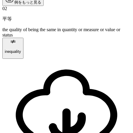
例をもっと見る
02
平等
the quality of being the same in quantity or measure or value or
status
inequality