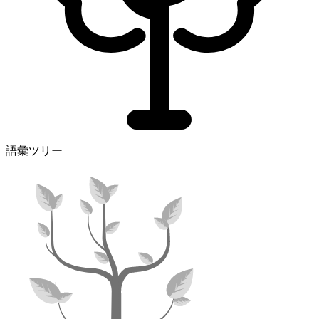
語彙ツリー