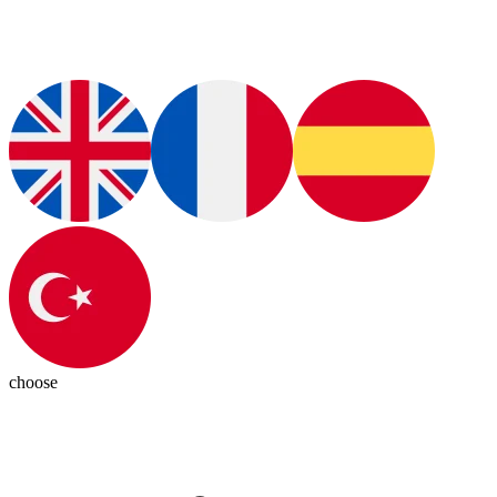
choose