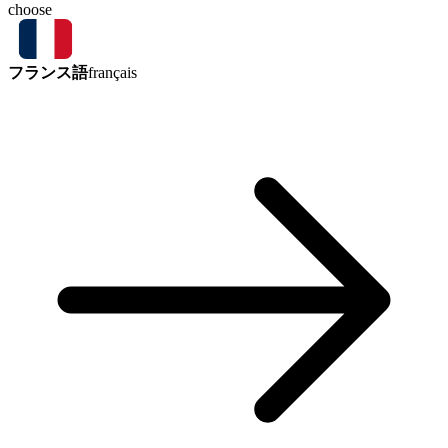
choose
フランス語
français