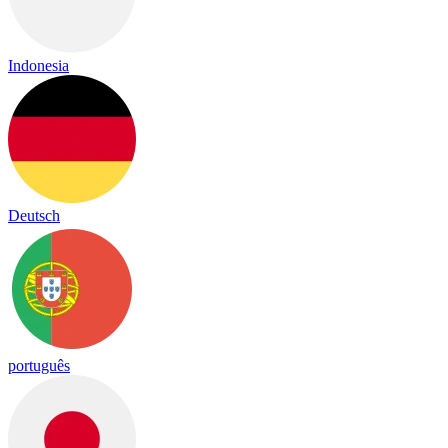
Indonesia
Deutsch
português