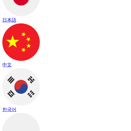
日本語
中文
한국어