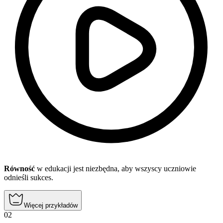
Równość
w edukacji jest niezbędna, aby wszyscy uczniowie
odnieśli sukces.
Więcej przykładów
02