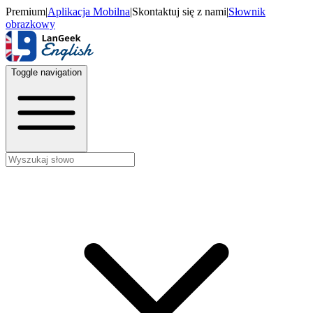
Premium
|
Aplikacja Mobilna
|
Skontaktuj się z nami
|
Słownik
obrazkowy
Toggle navigation