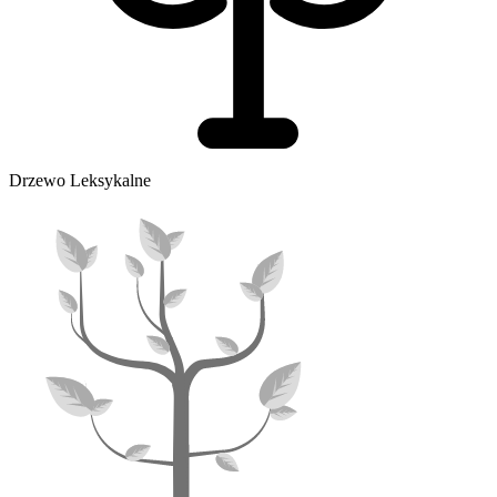
Drzewo Leksykalne