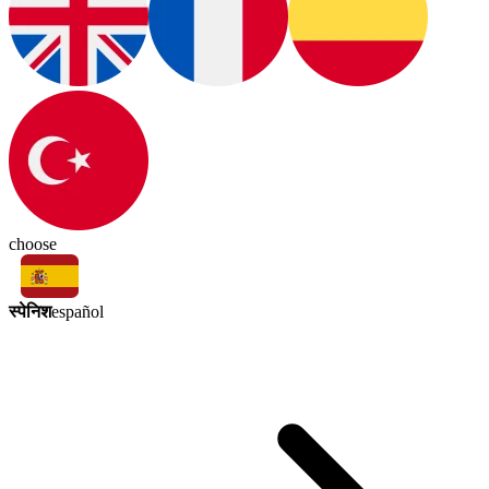
choose
स्पेनिश
español