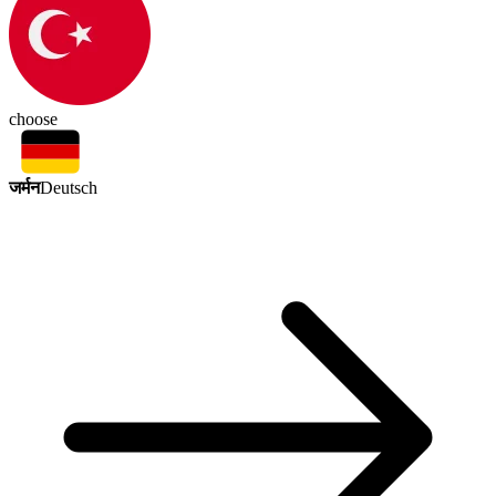
choose
जर्मन
Deutsch