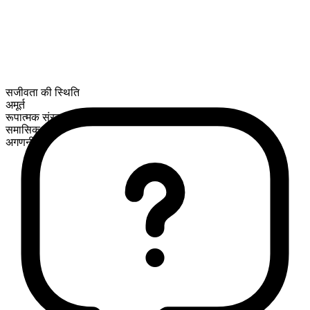
सजीवता की स्थिति
अमूर्त
रूपात्मक संरचना
समासिक
अगणनीय