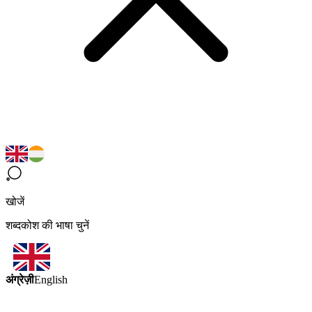
खोजें
शब्दकोश की भाषा चुनें
अंग्रेज़ी
English