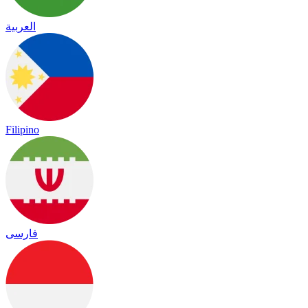
العربية
Filipino
فارسی