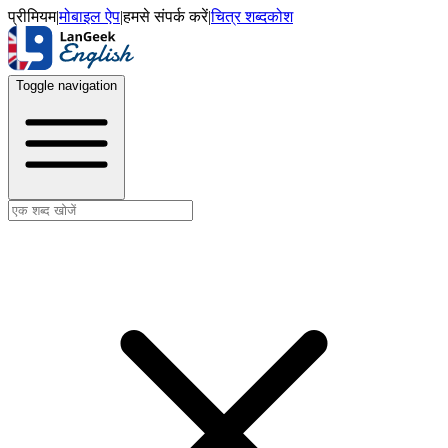
प्रीमियम
|
मोबाइल ऐप
|
हमसे संपर्क करें
|
चित्र शब्दकोश
Toggle navigation