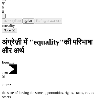
ty
ti
ti
अक्सर भ्रमित
0
तुकांत
1
मिलते-जुलते उच्चारण
0
causality
Noun
(
2
)
अंग्रेज़ी में "equality"की परिभाषा
और अर्थ
Equality
संज्ञा
01
समानता
the state of having the same opportunities, rights, status, etc. as
others