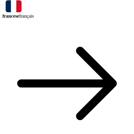
francese
français