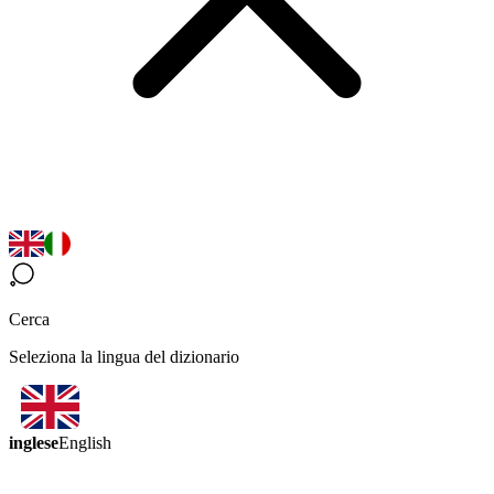
Cerca
Seleziona la lingua del dizionario
inglese
English