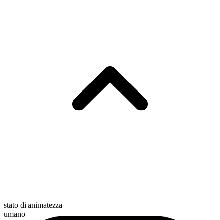
stato di animatezza
umano