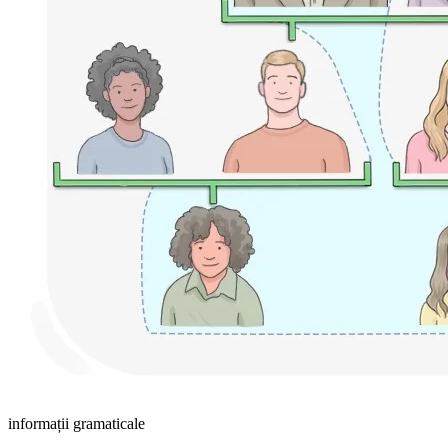
informații gramaticale