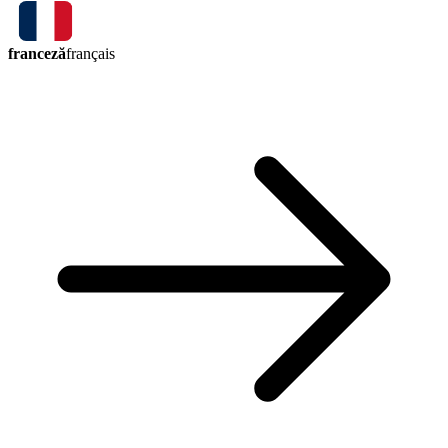
franceză
français