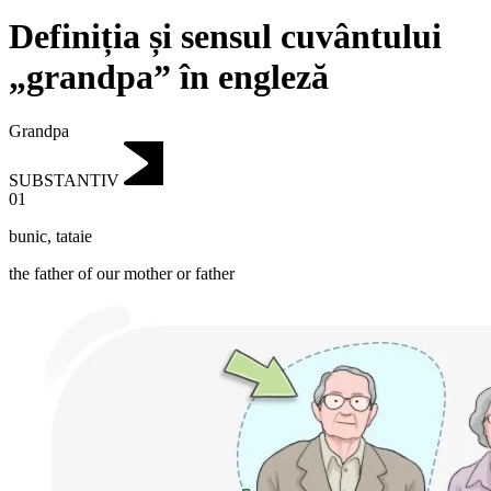
Definiția și sensul cuvântului
„grandpa” în engleză
Grandpa
SUBSTANTIV
01
bunic
,
tataie
the father of our mother or father