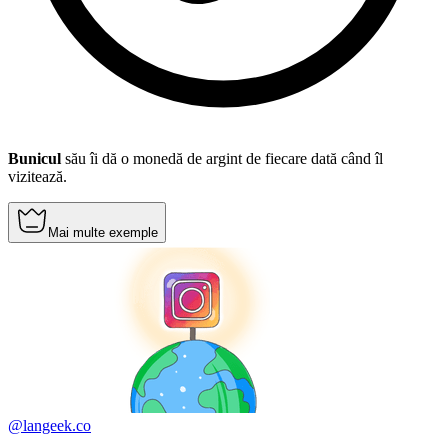
Bunicul
său îi dă o monedă de argint de fiecare dată când îl
vizitează.
Mai multe exemple
@langeek.co