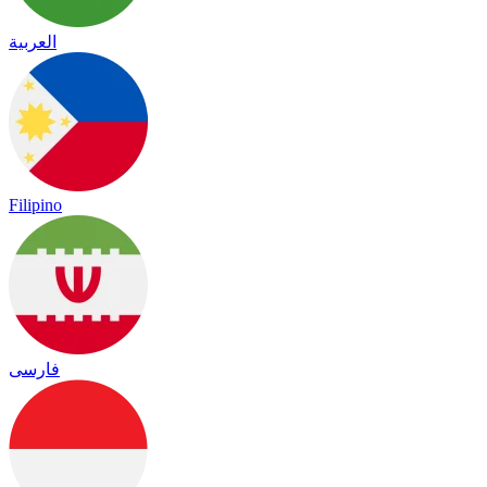
العربية
Filipino
فارسی