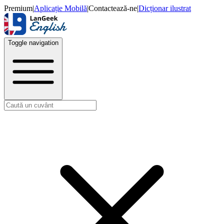
Premium
|
Aplicație Mobilă
|
Contactează-ne
|
Dicționar ilustrat
Toggle navigation