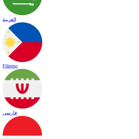
العربية
Filipino
فارسی