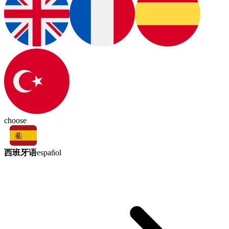
choose
西班牙语
español