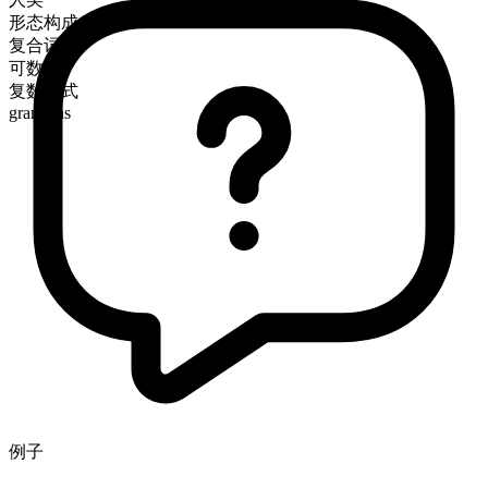
形态构成
复合词
可数
复数形式
grandpas
例子