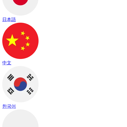
日本語
中文
한국어