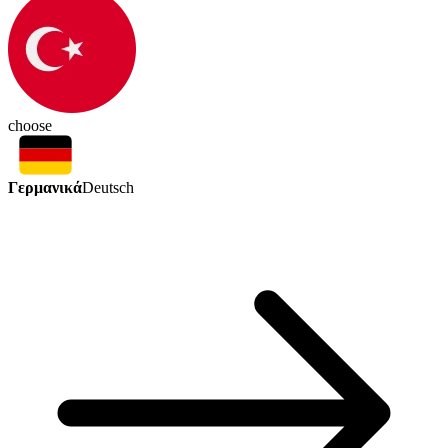
choose
Γερμανικά
Deutsch