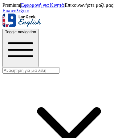
Premium
|
Εφαρμογή για Κινητά
|
Επικοινωνήστε μαζί μας
|
Εικονολεξικό
Toggle navigation