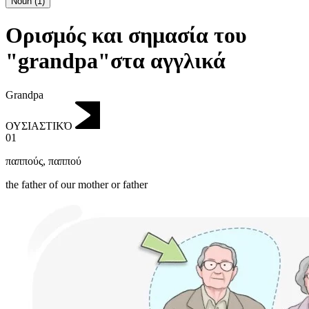
Noun
(
1
)
Ορισμός και σημασία του
"grandpa"στα αγγλικά
Grandpa
ΟΥΣΙΑΣΤΙΚΌ
01
παππούς
,
παππού
the father of our mother or father