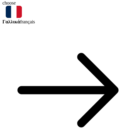
choose
Γαλλικά
français