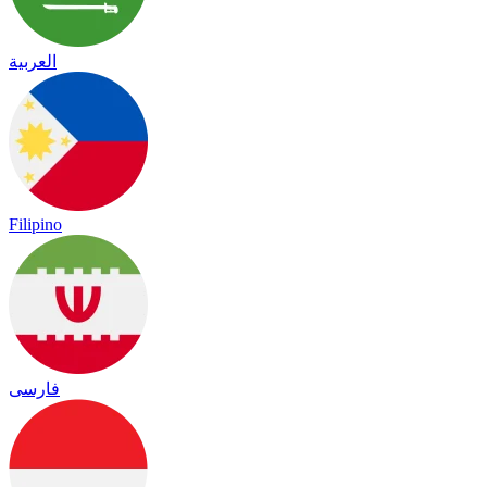
العربية
Filipino
فارسی