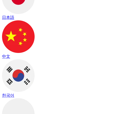
日本語
中文
한국어