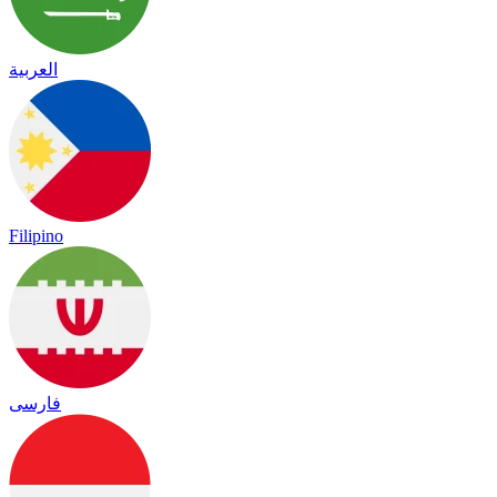
العربية
Filipino
فارسی