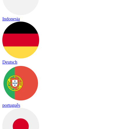
Indonesia
Deutsch
português