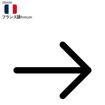
choose
フランス語
français