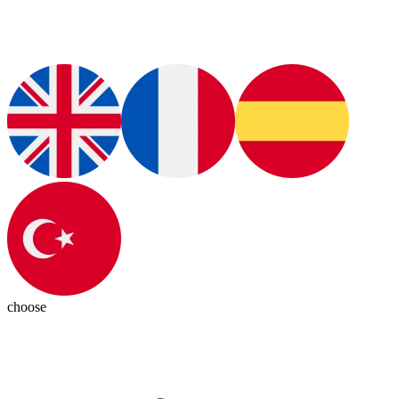
choose