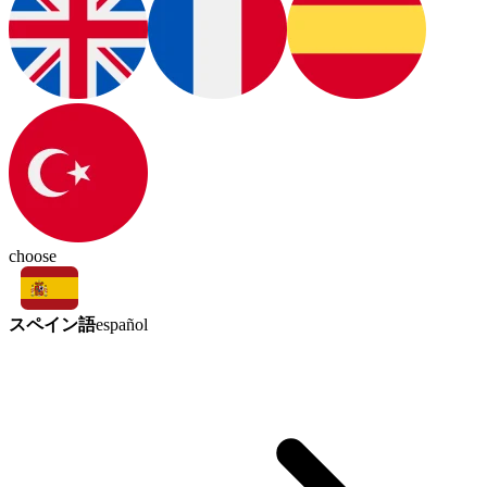
choose
スペイン語
español