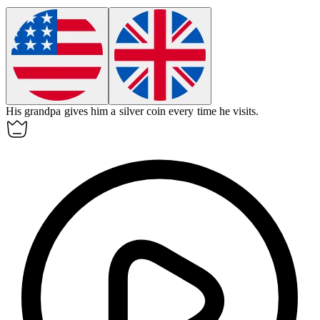
His
grandpa
gives him a silver coin every time he visits.