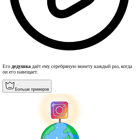
Его
дедушка
даёт ему серебряную монету каждый раз, когда
он его навещает.
Больше примеров