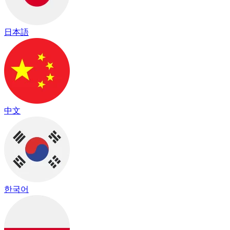
日本語
中文
한국어