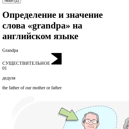
Noun
(
1
)
Определение и значение
слова «grandpa» на
английском языке
Grandpa
СУЩЕСТВИТЕЛЬНОЕ
01
дедуля
the father of our mother or father