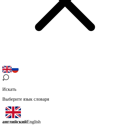
Искать
Выберите язык словаря
английский
English