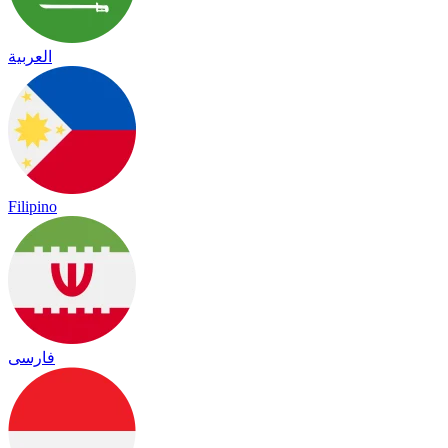
العربية
Filipino
فارسی