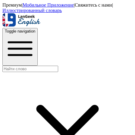
Премиум
|
Мобильное Приложение
|
Свяжитесь с нами
|
Иллюстрированный словарь
Toggle navigation