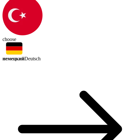
choose
немецкий
Deutsch