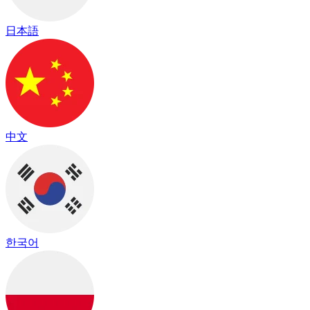
日本語
中文
한국어