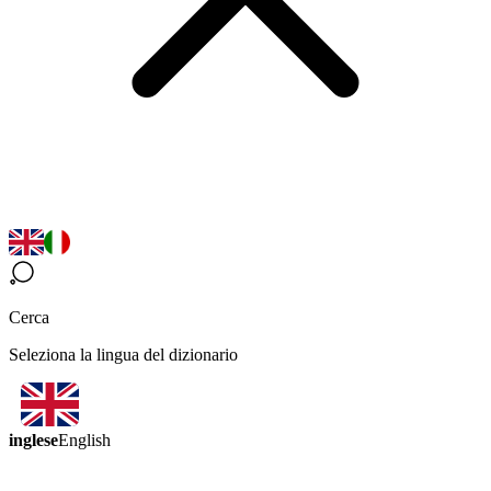
Cerca
Seleziona la lingua del dizionario
inglese
English