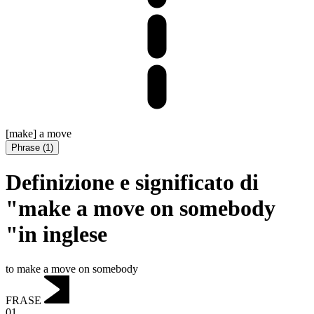
[make] a move
Phrase
(
1
)
Definizione e significato di
"make a move on somebody
"in inglese
to make a move on somebody
FRASE
01