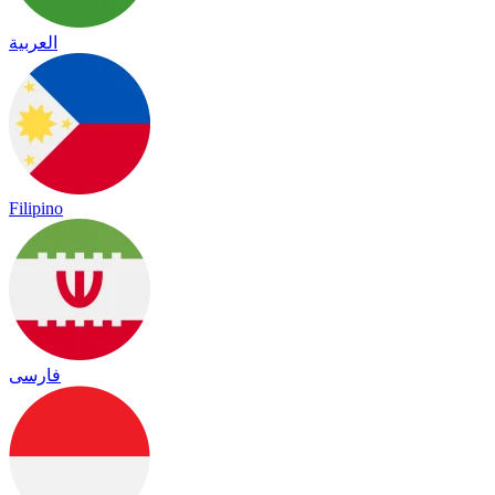
العربية
Filipino
فارسی