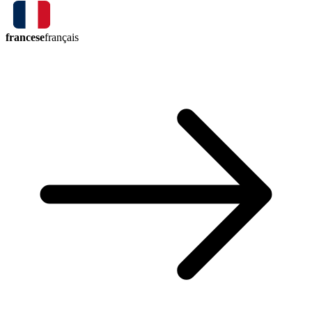
francese
français