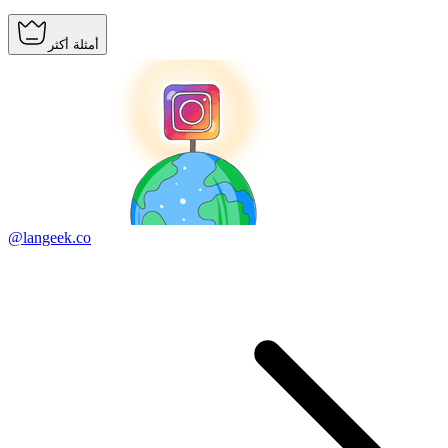
أمثلة أكثر
@langeek.co