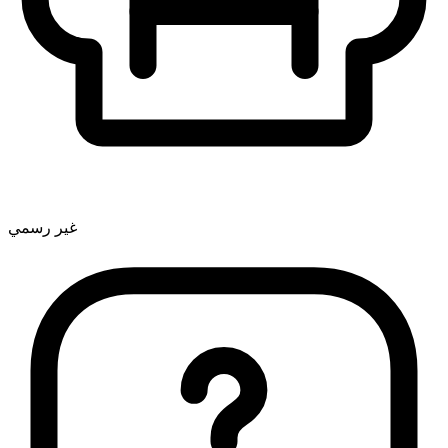
غير رسمي