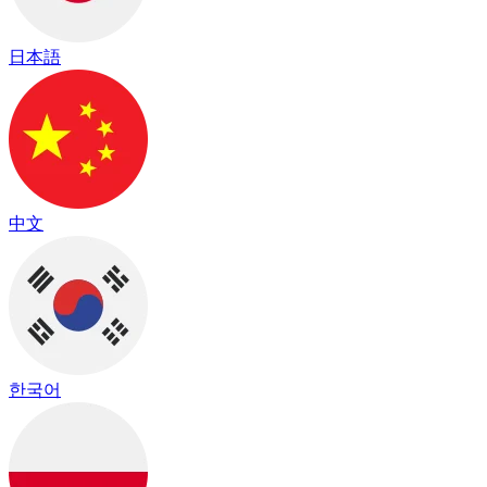
日本語
中文
한국어