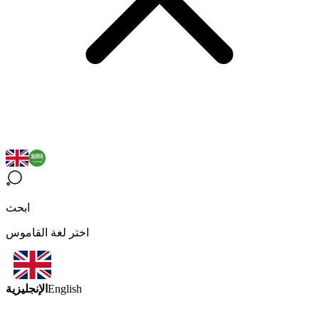
ابحث
اختر لغة القاموس
الإنجليزية
English