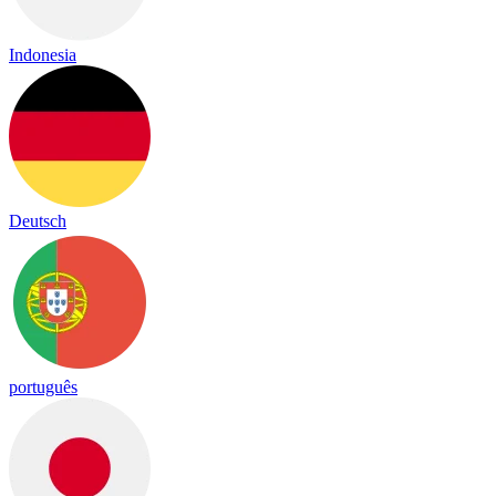
Indonesia
Deutsch
português