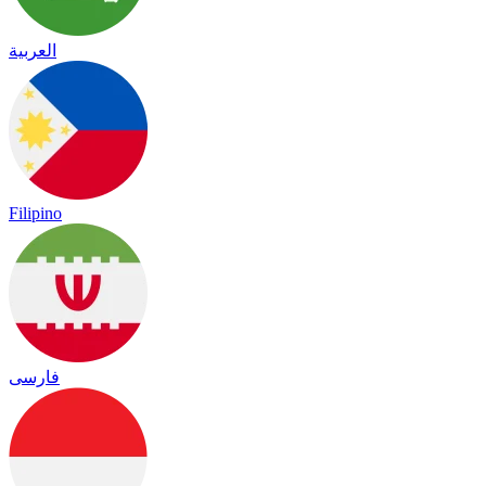
العربية
Filipino
فارسی