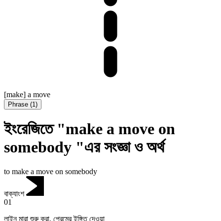
[make] a move
Phrase
(
1
)
ইংরেজিতে "make a move on
somebody "এর সংজ্ঞা ও অর্থ
to make a move on somebody
বাক্যাংশ
01
লাইন মারা শুরু করা
,
প্রেমের ইঙ্গিত দেওয়া