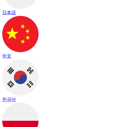
日本語
中文
한국어