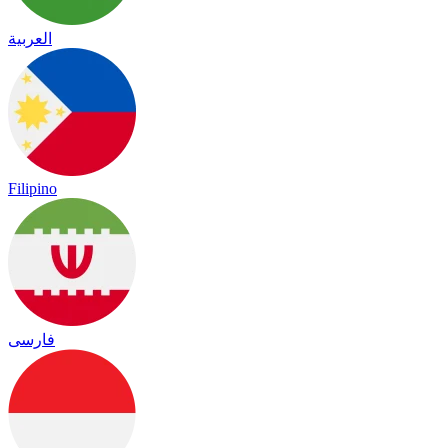
العربية
Filipino
فارسی