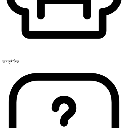
অনানুষ্ঠানিক