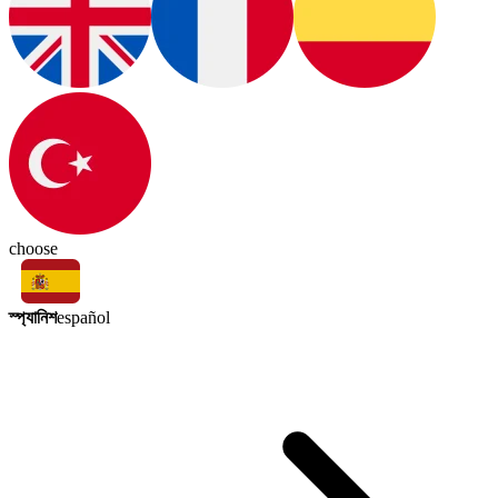
choose
স্প্যানিশ
español