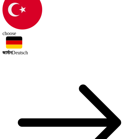
choose
জার্মান
Deutsch