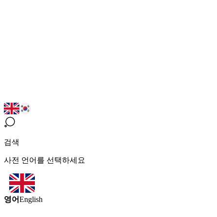
검색
사전 언어를 선택하세요
영어
English