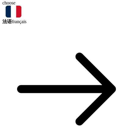
choose
法语
français