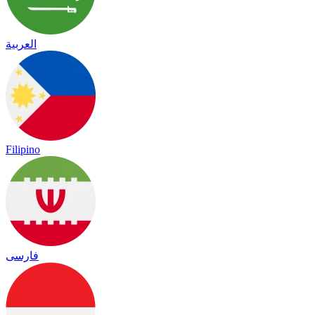
العربية
Filipino
فارسی