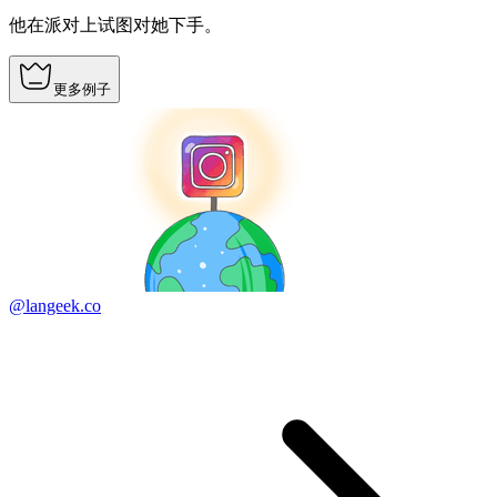
他在派对上试图对她下手。
更多例子
@langeek.co