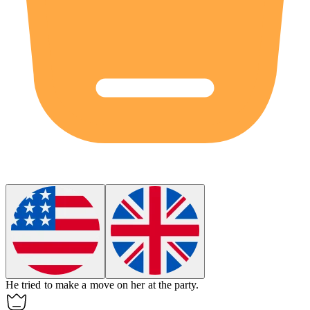
He tried to make a move on her at the party.