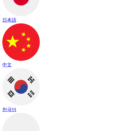
日本語
中文
한국어