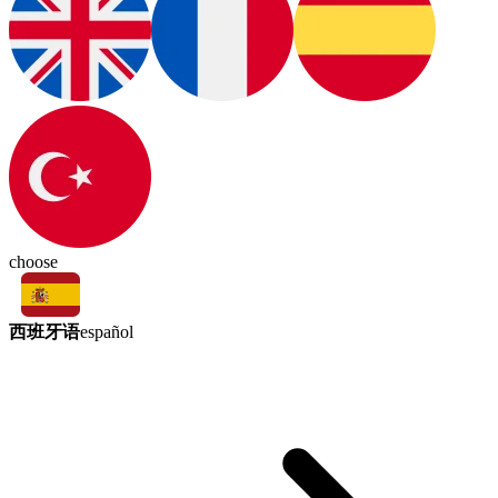
choose
西班牙语
español