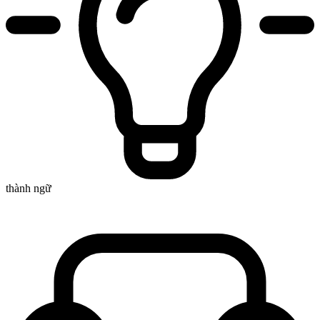
thành ngữ