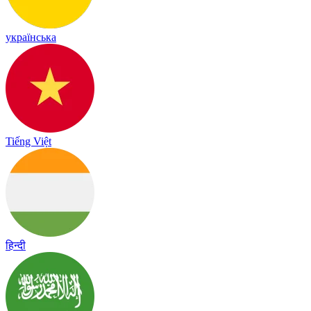
українська
Tiếng Việt
हिन्दी