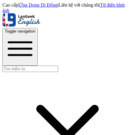
Cao cấp
|
Ứng Dụng Di Động
|
Liên hệ với chúng tôi
|
Từ điển hình
ảnh
Toggle navigation