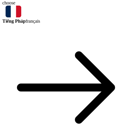
choose
Tiếng Pháp
français