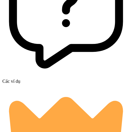
Các ví dụ