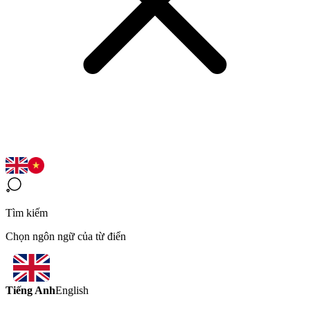
Tìm kiếm
Chọn ngôn ngữ của từ điển
Tiếng Anh
English