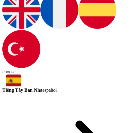
choose
Tiếng Tây Ban Nha
español