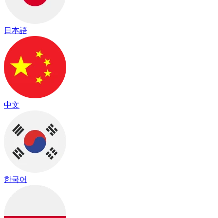
日本語
中文
한국어