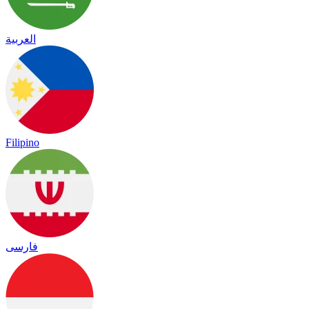
العربية
Filipino
فارسی