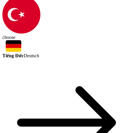
choose
Tiếng Đức
Deutsch