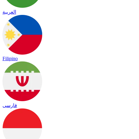
العربية
Filipino
فارسی