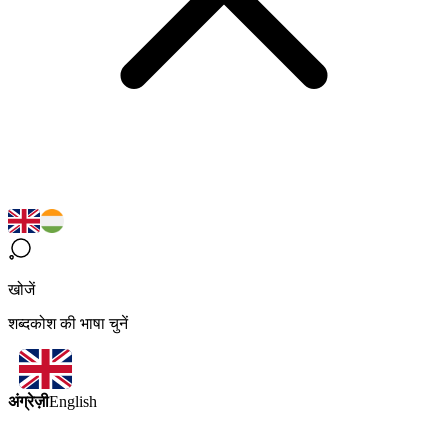
खोजें
शब्दकोश की भाषा चुनें
अंग्रेज़ी
English