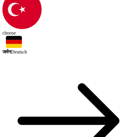
choose
जर्मन
Deutsch