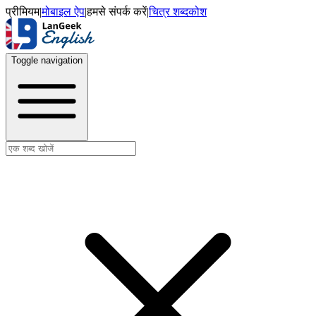
प्रीमियम
|
मोबाइल ऐप
|
हमसे संपर्क करें
|
चित्र शब्दकोश
Toggle navigation