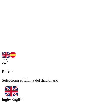
Buscar
Selecciona el idioma del diccionario
inglés
English