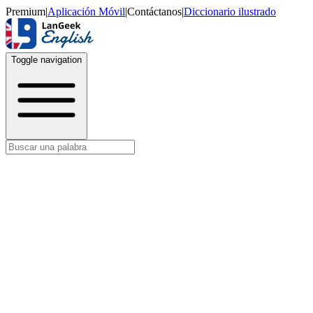
Premium
|
Aplicación Móvil
|
Contáctanos
|
Diccionario ilustrado
Toggle navigation