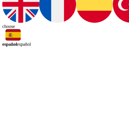
choose
español
español