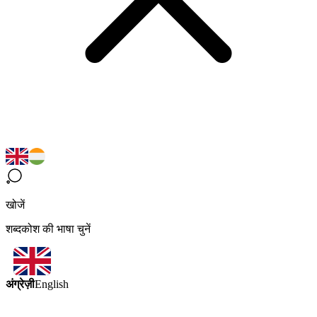
खोजें
शब्दकोश की भाषा चुनें
अंग्रेज़ी
English