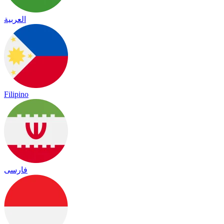
العربية
Filipino
فارسی