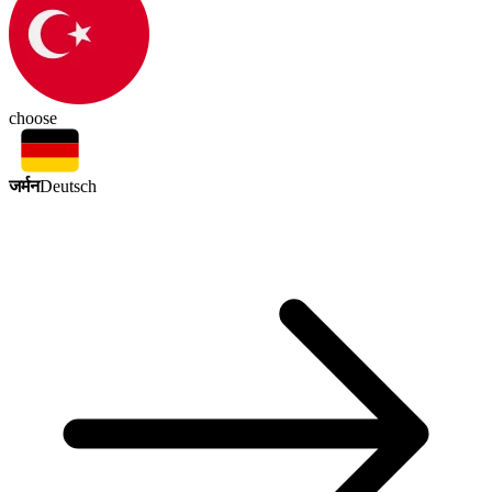
choose
जर्मन
Deutsch