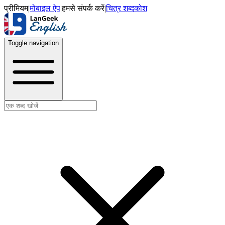
प्रीमियम
|
मोबाइल ऐप
|
हमसे संपर्क करें
|
चित्र शब्दकोश
Toggle navigation