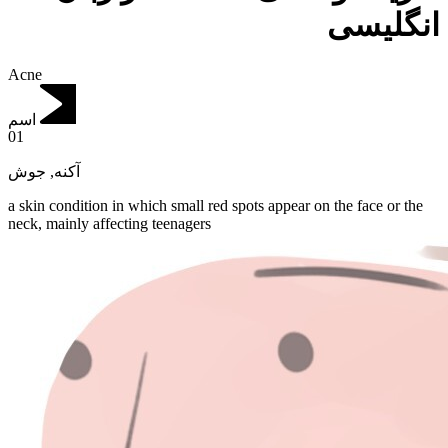
انگلیسی
Acne
اسم
01
جوش
,
آکنه
a skin condition in which small red spots appear on the face or the
neck, mainly affecting teenagers