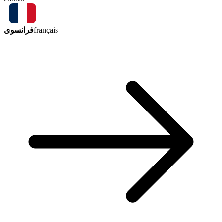
فرانسوی
français