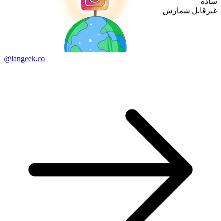
ساده
غیرقابل شمارش
@langeek.co