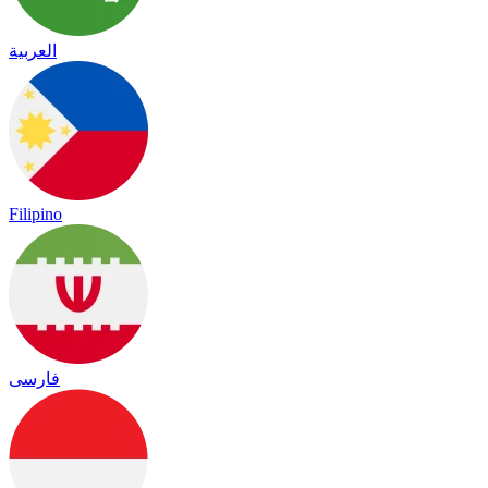
العربية
Filipino
فارسی