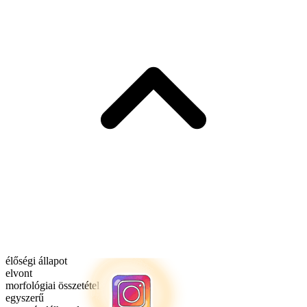
élőségi állapot
elvont
morfológiai összetétel
egyszerű