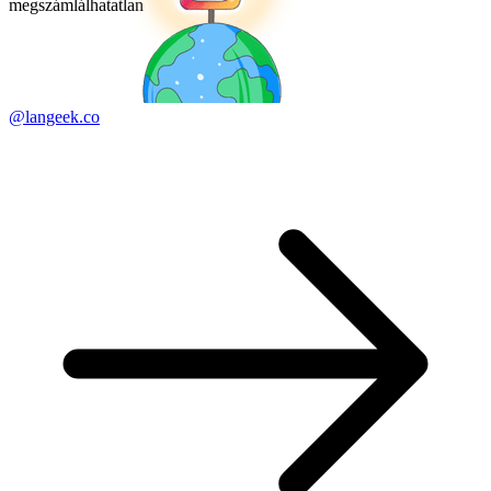
megszámlálhatatlan
@langeek.co