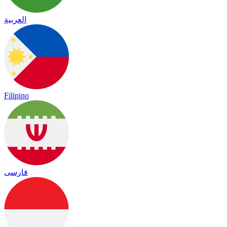
العربية
Filipino
فارسی