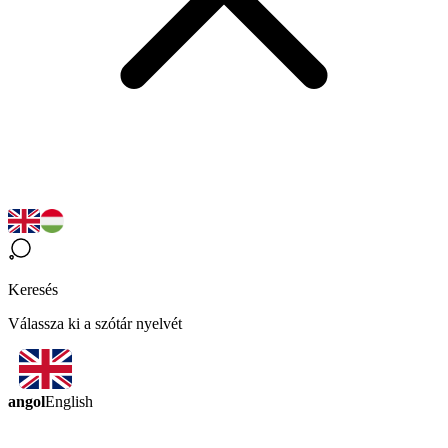
Keresés
Válassza ki a szótár nyelvét
angol
English