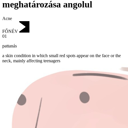
meghatározása angolul
Acne
FŐNÉV
01
pattanás
a skin condition in which small red spots appear on the face or the
neck, mainly affecting teenagers