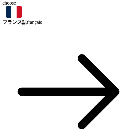
choose
フランス語
français