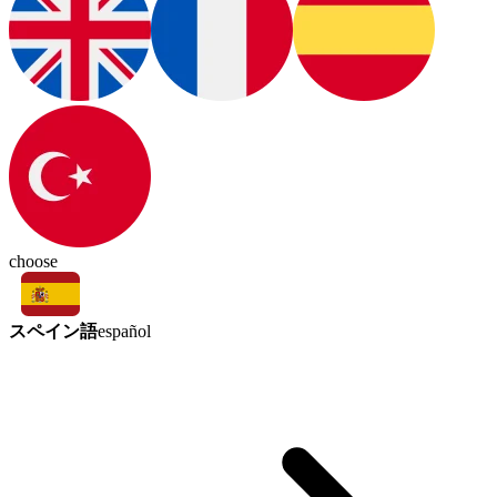
choose
スペイン語
español