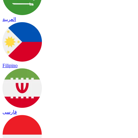
العربية
Filipino
فارسی