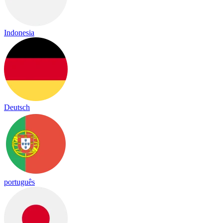
Indonesia
Deutsch
português