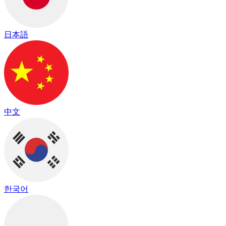
日本語
中文
한국어