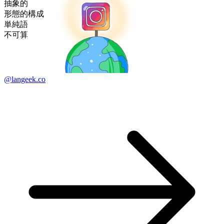
抽象的
形態的構成
単純語
不可算
@langeek.co