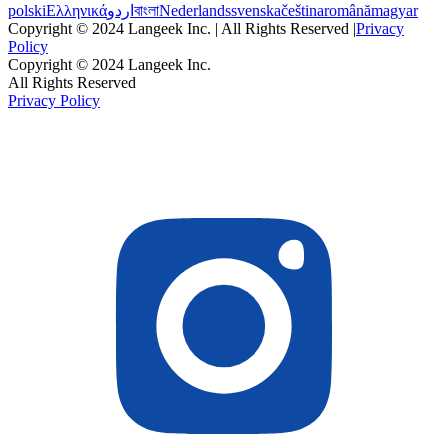
polski
Ελληνικά
اردو
বাংলা
Nederlands
svenska
čeština
română
magyar
Copyright © 2024 Langeek Inc. | All Rights Reserved |
Privacy
Policy
Copyright © 2024 Langeek Inc.
All Rights Reserved
Privacy Policy