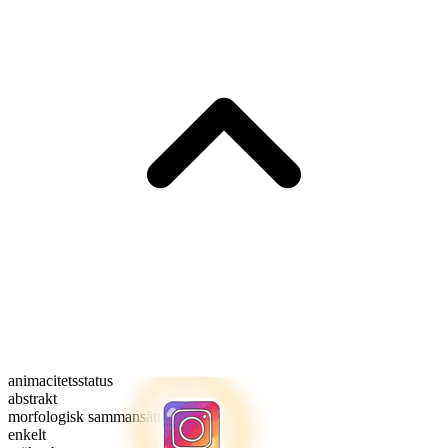
animacitetsstatus
abstrakt
morfologisk sammansättning
enkelt