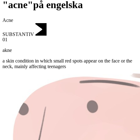
"acne"på engelska
Acne
SUBSTANTIV
01
akne
a skin condition in which small red spots appear on the face or the
neck, mainly affecting teenagers