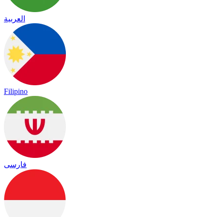
العربية
Filipino
فارسی