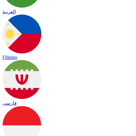
العربية
Filipino
فارسی