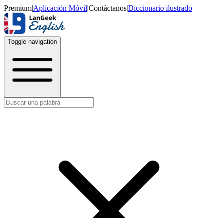
Premium
|
Aplicación Móvil
|
Contáctanos
|
Diccionario ilustrado
Toggle navigation