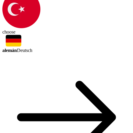
choose
alemán
Deutsch