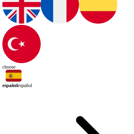
choose
español
español