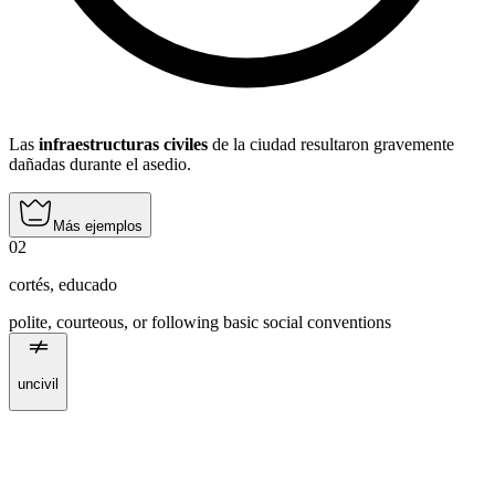
Las
infraestructuras civiles
de la ciudad resultaron gravemente
dañadas durante el asedio.
Más ejemplos
02
cortés
,
educado
polite, courteous, or following basic social conventions
uncivil