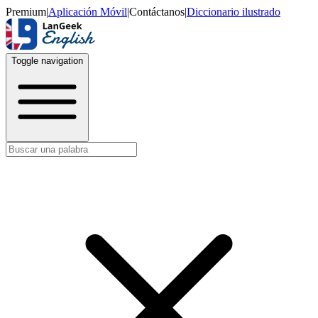
Premium
|
Aplicación Móvil
|
Contáctanos
|
Diccionario ilustrado
Toggle navigation