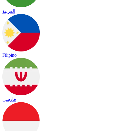
العربية
Filipino
فارسی