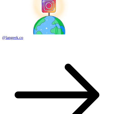
@langeek.co