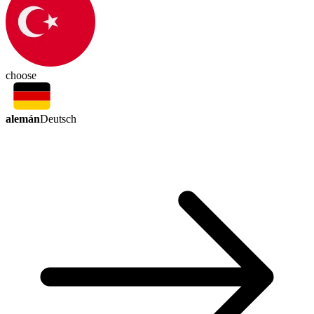
choose
alemán
Deutsch