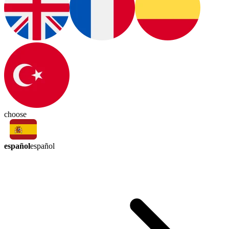
choose
español
español