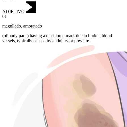
ADJETIVO
01
magullado
,
amoratado
(of body parts) having a discolored mark due to broken blood
vessels, typically caused by an injury or pressure