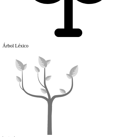
Árbol Léxico