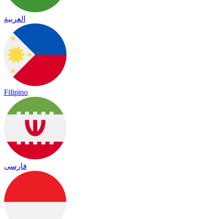
العربية
Filipino
فارسی