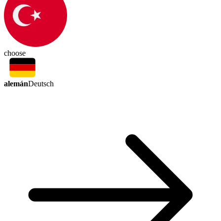
choose
alemán
Deutsch