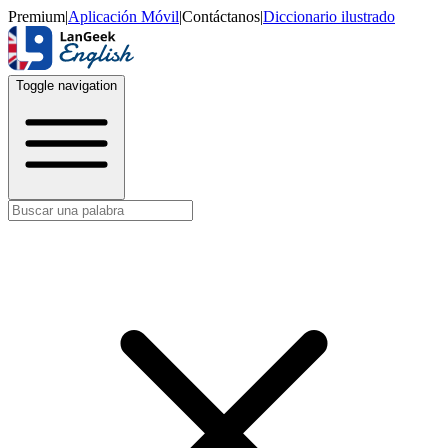
Premium
|
Aplicación Móvil
|
Contáctanos
|
Diccionario ilustrado
Toggle navigation