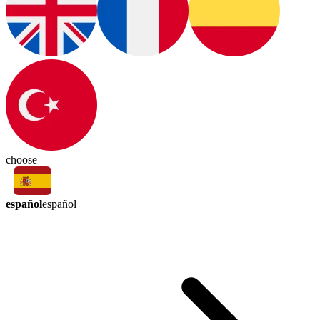
choose
español
español