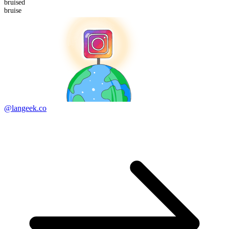
bruised
bruise
@langeek.co