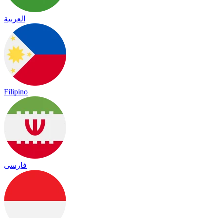
العربية
Filipino
فارسی