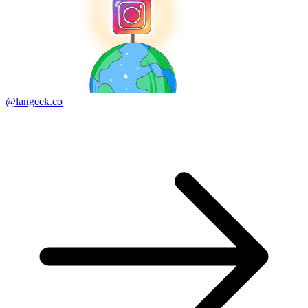
@langeek.co