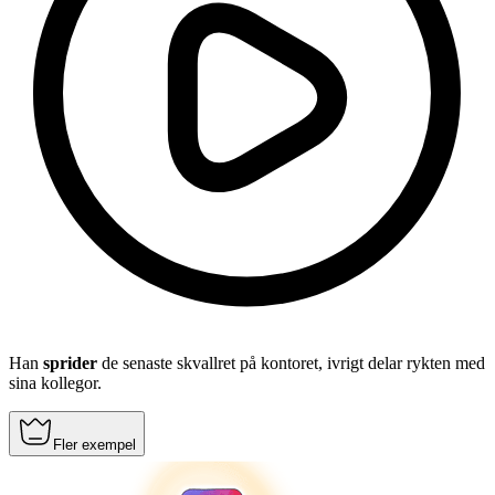
Han
sprider
de senaste skvallret på kontoret, ivrigt delar rykten med
sina kollegor.
Fler exempel