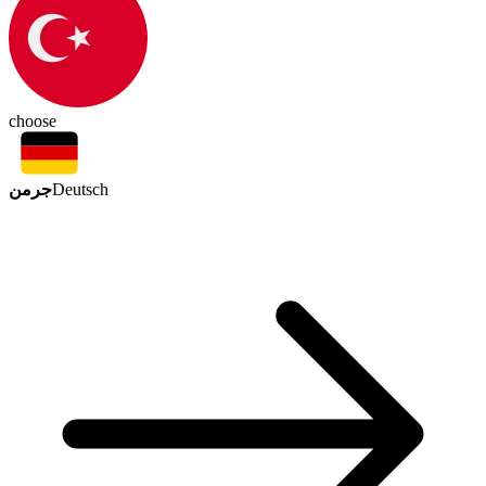
choose
جرمن
Deutsch