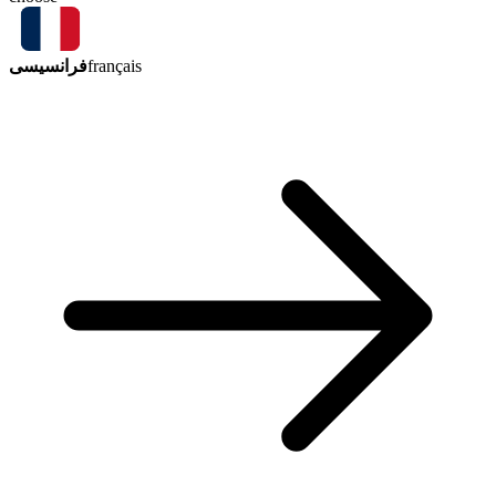
فرانسیسی
français