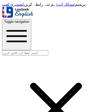
تصویری لغت
|
ہم سے رابطہ کریں
|
موبائل ایپ
|
پریمیم
Toggle navigation