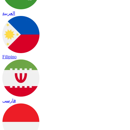
العربية
Filipino
فارسی