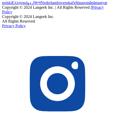
polski
Ελληνικά
اردو
বাংলা
Nederlands
svenska
čeština
română
magyar
Copyright © 2024 Langeek Inc. | All Rights Reserved |
Privacy
Policy
Copyright © 2024 Langeek Inc.
All Rights Reserved
Privacy Policy