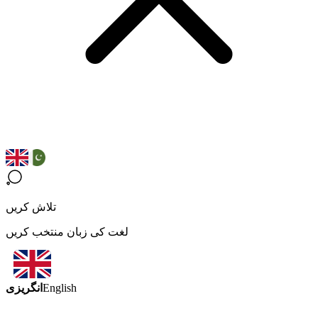
تلاش کریں
لغت کی زبان منتخب کریں
انگریزی
English