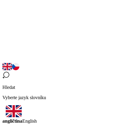
Hledat
Vyberte jazyk slovníku
angličtina
English