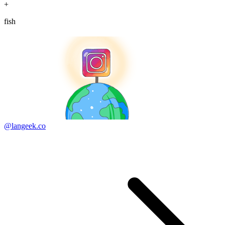
+
fish
@langeek.co