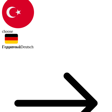
choose
Γερμανικά
Deutsch