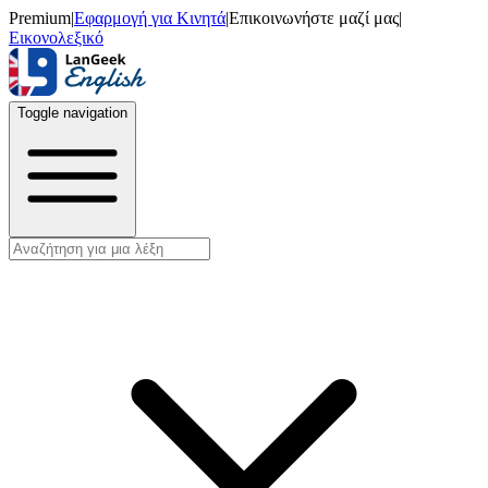
Premium
|
Εφαρμογή για Κινητά
|
Επικοινωνήστε μαζί μας
|
Εικονολεξικό
Toggle navigation