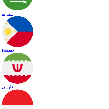
العربية
Filipino
فارسی