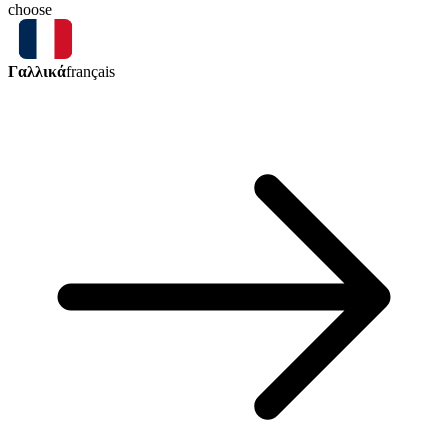
choose
Γαλλικά
français