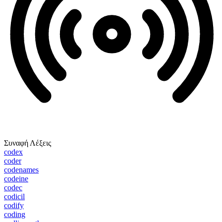
Συναφή Λέξεις
codex
coder
codenames
codeine
codec
codicil
codify
coding