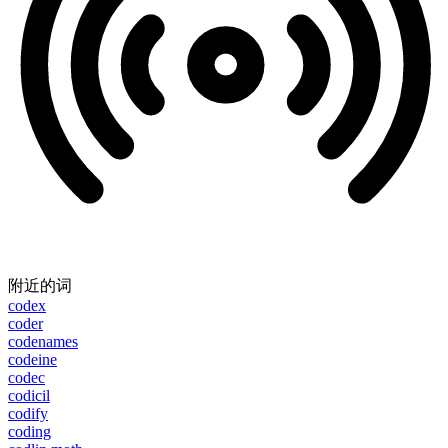
附近的词
codex
coder
codenames
codeine
codec
codicil
codify
coding