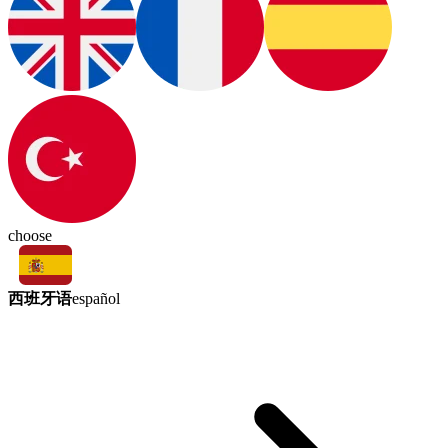
choose
西班牙语
español