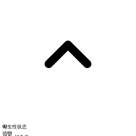
02
有生性状态
动物