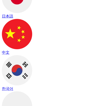
日本語
中文
한국어