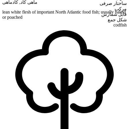
کادماهی
,
ماهی کاد
ساختار صرفی
مرکب
lean white flesh of important North Atlantic food fish; usually baked
قابل شمارش
or poached
شکل جمع
codfish