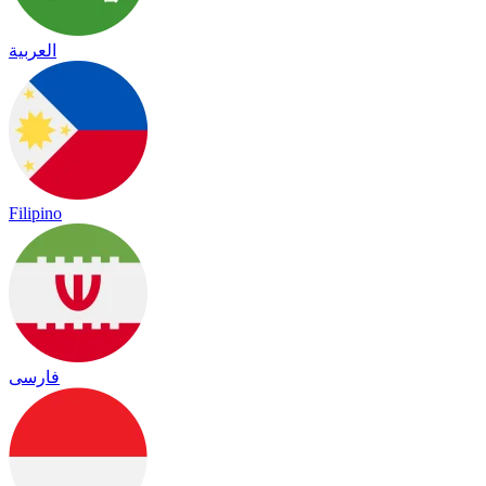
العربية
Filipino
فارسی