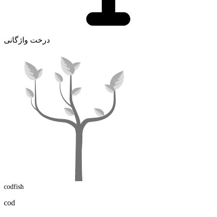
درخت واژگانی
codfish
cod