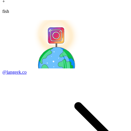
+
fish
@langeek.co