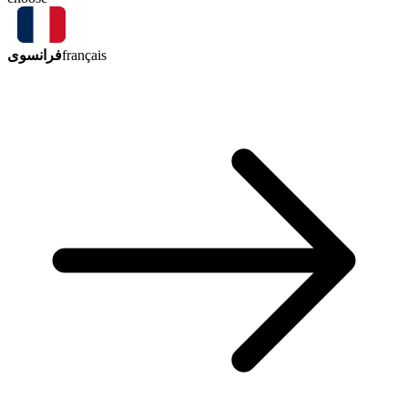
فرانسوی
français