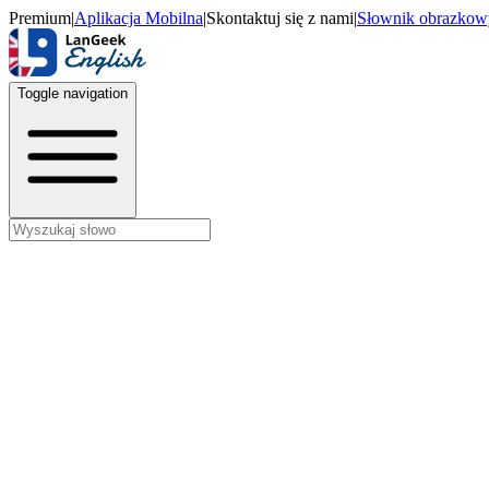
Premium
|
Aplikacja Mobilna
|
Skontaktuj się z nami
|
Słownik obrazkow
Toggle navigation