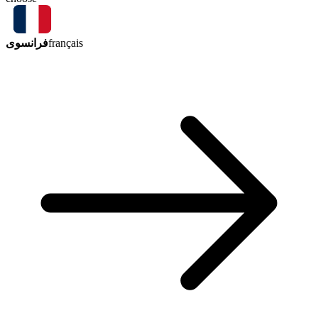
فرانسوی
français