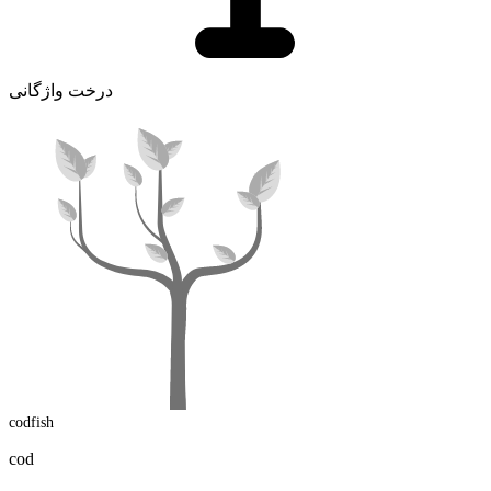
درخت واژگانی
codfish
cod