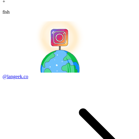
+
fish
@langeek.co