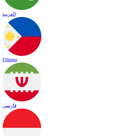
العربية
Filipino
فارسی