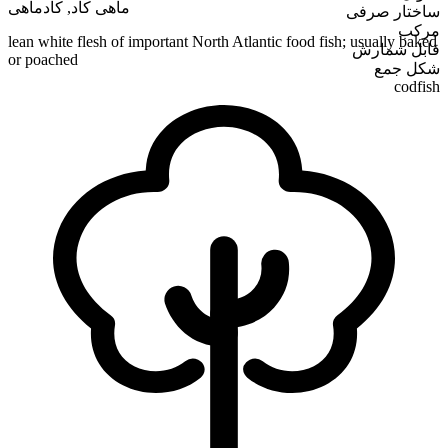
کادماهی
,
ماهی کاد
ساختار صرفی
مرکب
lean white flesh of important North Atlantic food fish; usually baked
قابل شمارش
or poached
شکل جمع
codfish