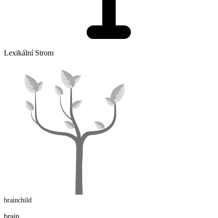
Lexikální Strom
brainchild
brain