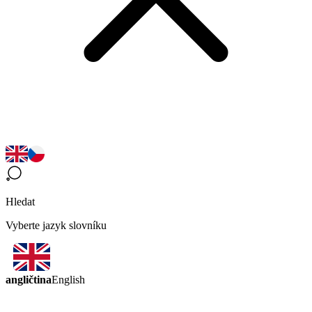
Hledat
Vyberte jazyk slovníku
angličtina
English