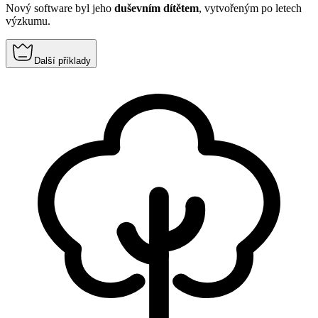
Nový software byl jeho
duševním dítětem
, vytvořeným po letech
výzkumu.
Další příklady