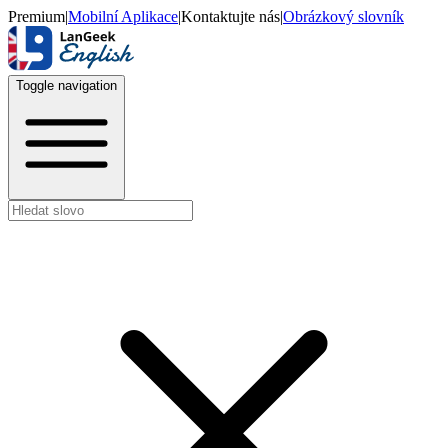
Premium
|
Mobilní Aplikace
|
Kontaktujte nás
|
Obrázkový slovník
Toggle navigation