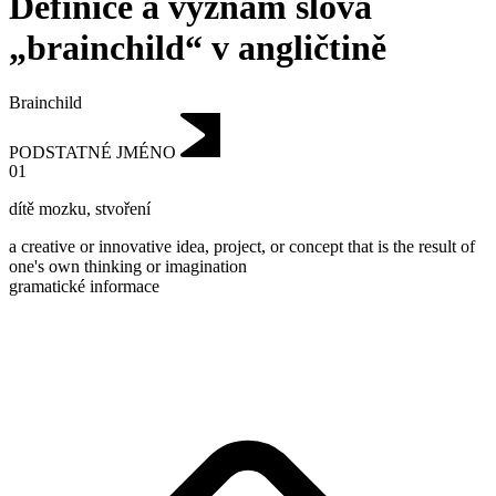
Definice a význam slova
„brainchild“ v angličtině
Brainchild
PODSTATNÉ JMÉNO
01
dítě mozku
,
stvoření
a creative or innovative idea, project, or concept that is the result of
one's own thinking or imagination
gramatické informace