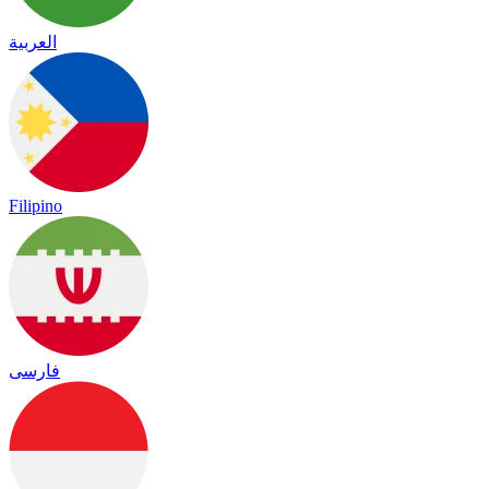
العربية
Filipino
فارسی