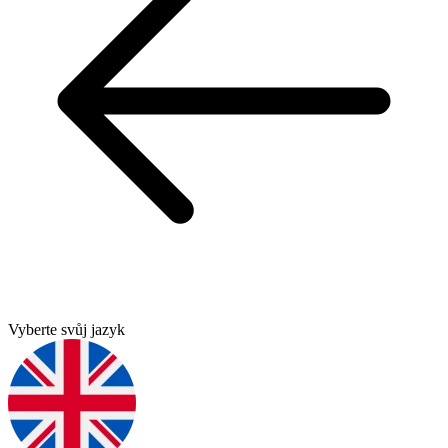
Vyberte svůj jazyk