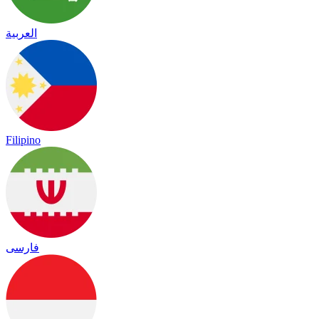
العربية
Filipino
فارسی