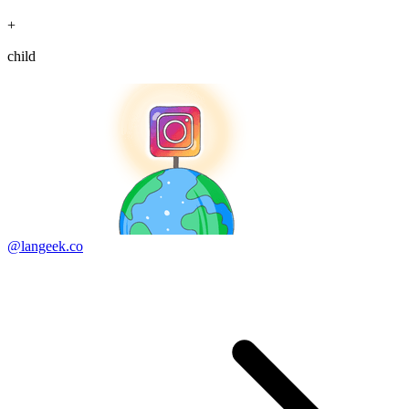
+
child
@langeek.co