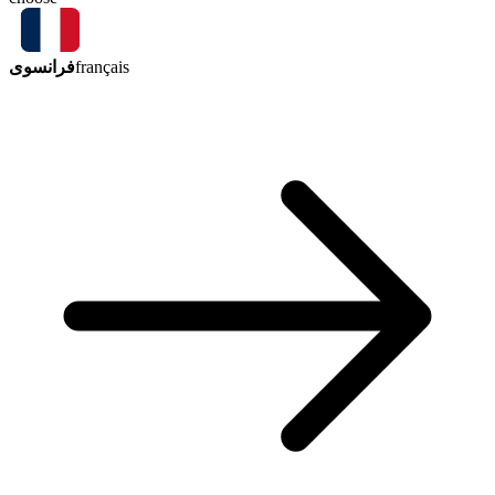
فرانسوی
français