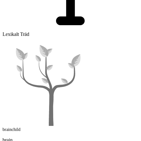
Lexikalt Träd
brainchild
brain