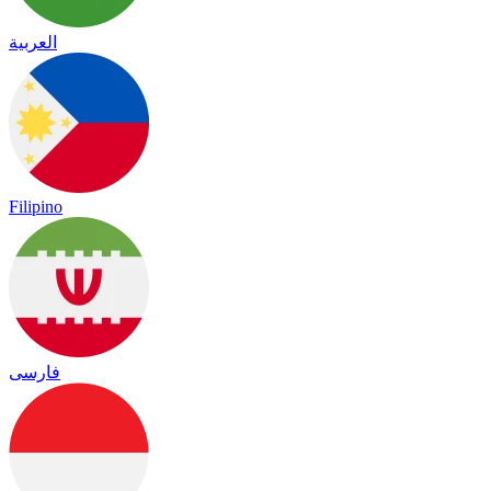
العربية
Filipino
فارسی