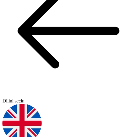
Dilini seçin