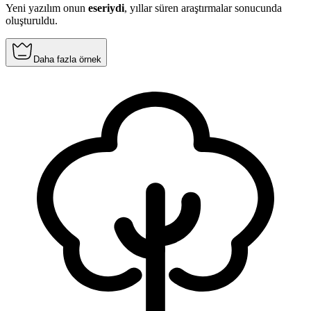
Yeni yazılım onun
eseriydi
, yıllar süren araştırmalar sonucunda
oluşturuldu.
Daha fazla örnek