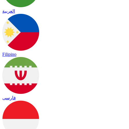
العربية
Filipino
فارسی