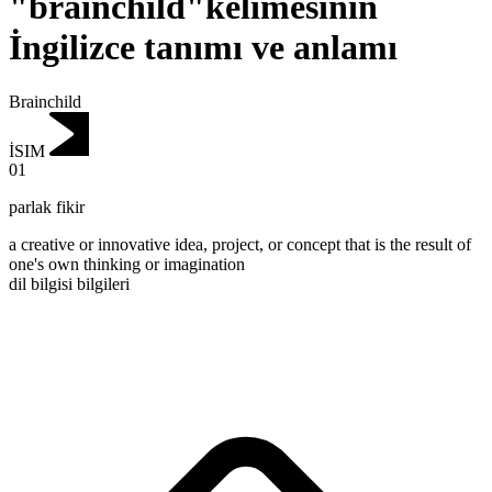
"brainchild"kelimesinin
İngilizce tanımı ve anlamı
Brainchild
İSIM
01
parlak fikir
a creative or innovative idea, project, or concept that is the result of
one's own thinking or imagination
dil bilgisi bilgileri