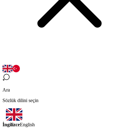
Ara
Sözlük dilini seçin
İngilizce
English