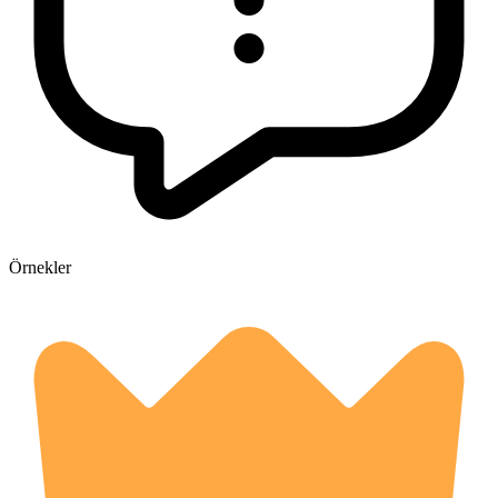
Örnekler