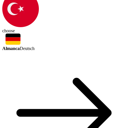
choose
Almanca
Deutsch