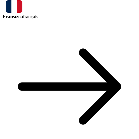
Fransızca
français