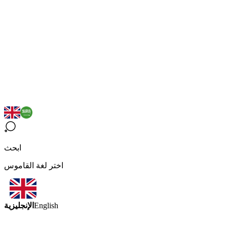
ابحث
اختر لغة القاموس
الإنجليزية
English