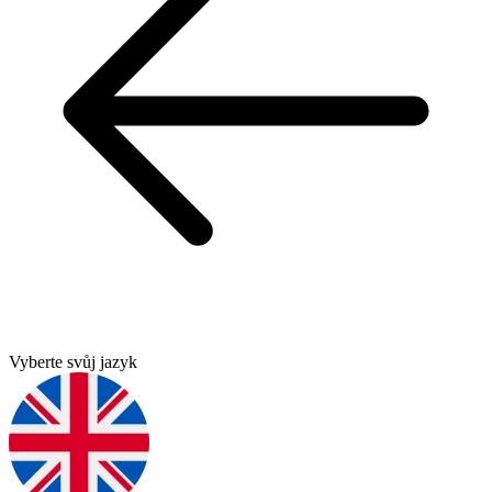
Vyberte svůj jazyk