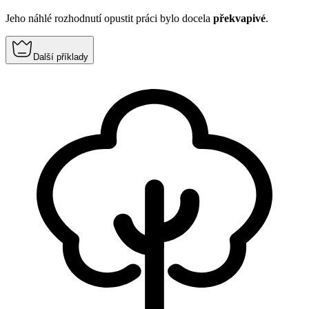
Jeho náhlé rozhodnutí opustit práci bylo docela
překvapivé
.
Další příklady