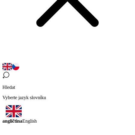
Hledat
Vyberte jazyk slovníku
angličtina
English