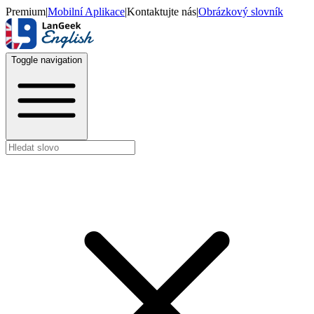
Premium
|
Mobilní Aplikace
|
Kontaktujte nás
|
Obrázkový slovník
Toggle navigation