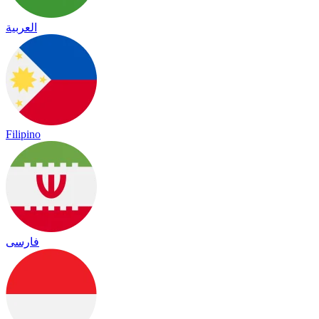
العربية
Filipino
فارسی