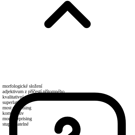
morfologické složení
adjektivum z příčestí přítomného
kvalitativní
superlativ
most surprising
komparativ
more surprising
stupňovatelné