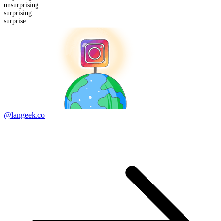
un
surprising
surprising
surprise
@langeek.co