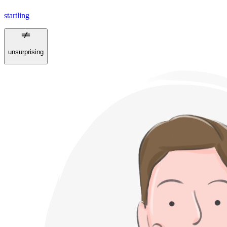
startling
unsurprising