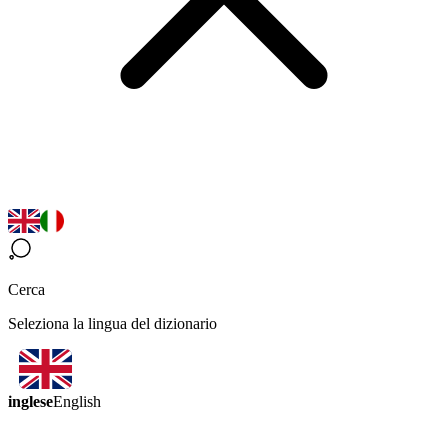
Cerca
Seleziona la lingua del dizionario
inglese
English