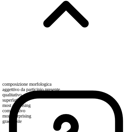
composizione morfologica
aggettivo da participio presente
qualitativo
superlativo
most surprising
comparativo
more surprising
graduabile