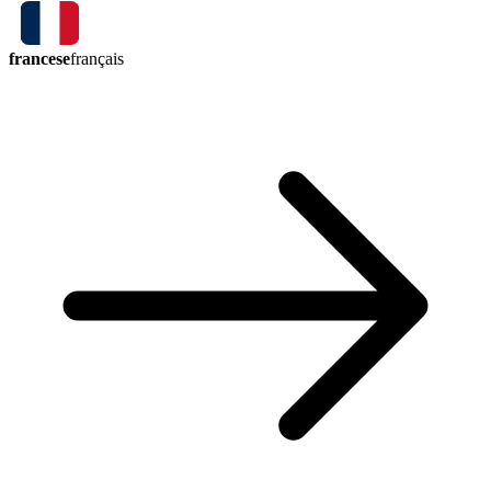
francese
français