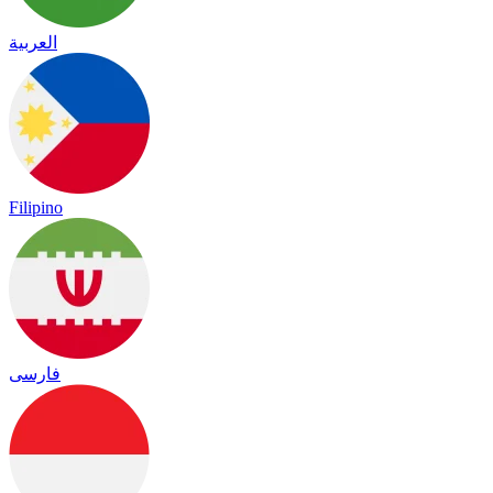
العربية
Filipino
فارسی