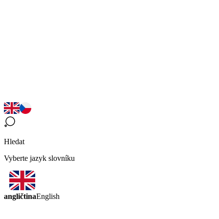
Hledat
Vyberte jazyk slovníku
angličtina
English