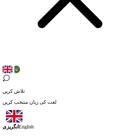
تلاش کریں
لغت کی زبان منتخب کریں
انگریزی
English