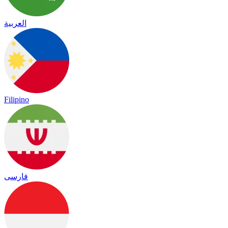
العربية
Filipino
فارسی