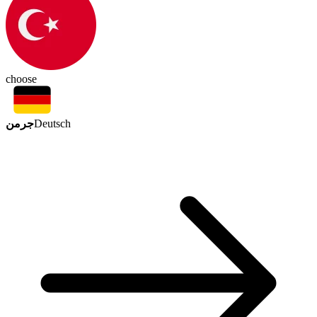
choose
جرمن
Deutsch