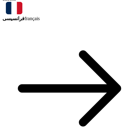
فرانسیسی
français