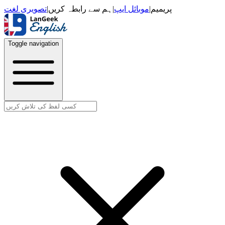
تصویری لغت
|
ہم سے رابطہ کریں
|
موبائل ایپ
|
پریمیم
Toggle navigation