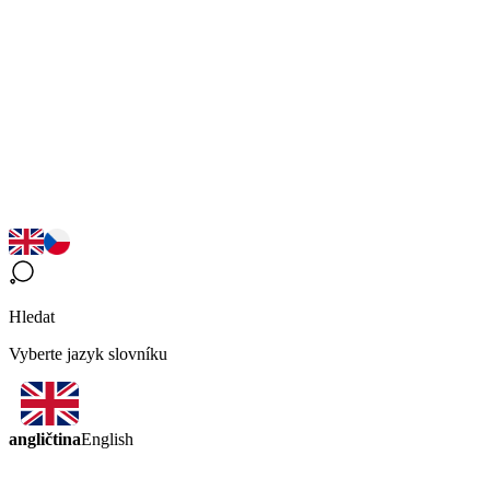
Hledat
Vyberte jazyk slovníku
angličtina
English